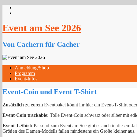
Event am See 2026
Von Cachern für Cacher
Anmeldung/Shop
Programm
Event-Infos
Event-Coin und Event T-Shirt
Zusätzlich
zu eurem
Eventpaket
könnt ihr hier ein Event-T-Shirt ode
Event-Coin trackable:
Tolle Event-Coin schwarz oder silber mit edl
Event T-Shirt:
Passend zum Event am See gibt es auch in diesem Jahr
Größen des Damen-Modells fallen mindestens ein Größe kleiner aus.