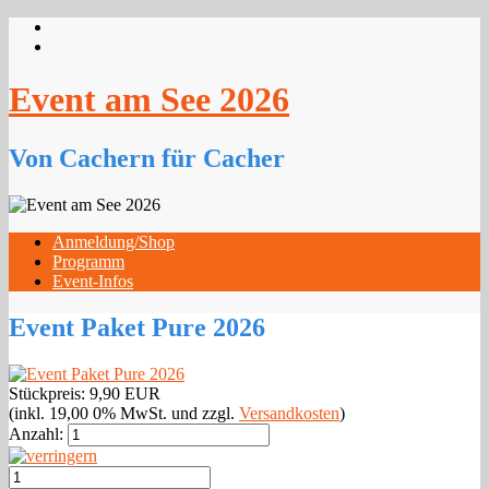
Event am See 2026
Von Cachern für Cacher
Anmeldung/Shop
Programm
Event-Infos
Event Paket Pure 2026
Stückpreis:
9,90 EUR
(inkl. 19,00 0% MwSt. und zzgl.
Versandkosten
)
Anzahl: