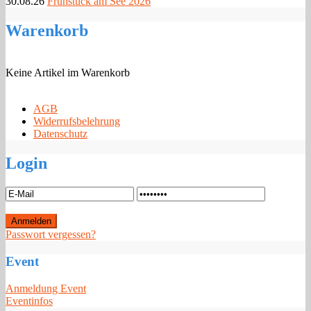
30.08.26
Frühstück am See 2026
Warenkorb
Keine Artikel im Warenkorb
AGB
Widerrufsbelehrung
Datenschutz
Login
Passwort vergessen?
Event
Anmeldung Event
Eventinfos