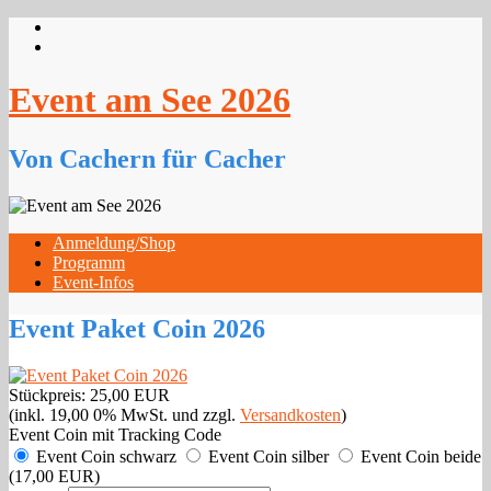
Event am See 2026
Von Cachern für Cacher
Anmeldung/Shop
Programm
Event-Infos
Event Paket Coin 2026
Stückpreis:
25,00 EUR
(inkl. 19,00 0% MwSt. und zzgl.
Versandkosten
)
Event Coin mit Tracking Code
Event Coin schwarz
Event Coin silber
Event Coin beide
(17,00 EUR)